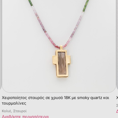
Χειροποίητος σταυρός σε χρυσό 18Κ με smoky quartz και
τουρμαλίνες
Σ
Κολιέ, Σταυροί
Διαβάστε περισσότερα