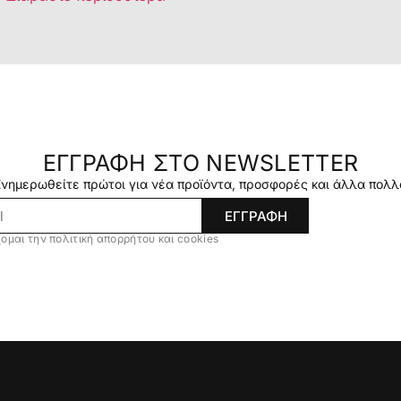
ΕΓΓΡΑΦΗ ΣΤΟ NEWSLETTER
Ενημερωθείτε πρώτοι για νέα προϊόντα, προσφορές και άλλα πολλ
ΕΓΓΡΑΦΗ
ομαι την πολιτική απορρήτου και cookies