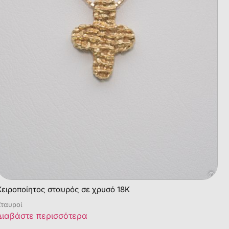
Χειροποίητος σταυρός σε χρυσό 18Κ
ταυροί
Διαβάστε περισσότερα