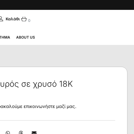
|
ΛΗΝΙΚΆ
0
ΤΗΜΑ
ABOUT US
αυρός σε χρυσό 18Κ
αρακαλούμε επικοινωνήστε μαζί μας.