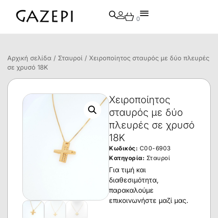
0
Αρχική σελίδα
/
Σταυροί
/ Χειροποίητος σταυρός με δύο πλευρές
σε χρυσό 18Κ
Χειροποίητος
σταυρός με δύο
πλευρές σε χρυσό
18Κ
Κωδικός:
C00-6903
Κατηγορία:
Σταυροί
Για τιμή και
διαθεσιμότητα,
παρακαλούμε
επικοινωνήστε μαζί μας.