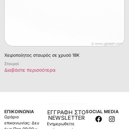
Χειροποίητος σταυρός σε χρυσό 18Κ
Σταυροί
Διαβάστε περισσότερα
ΕΠΙΚΟΙΝΩΝΊΑ
SOCIAL MEDIA
ΕΓΓΡΑΦΗ ΣΤΟ
Ωράριο
NEWSLETTER
επικοινωνίας: Δευ
Ενημερωθείτε
έως Παρ 09:00 –