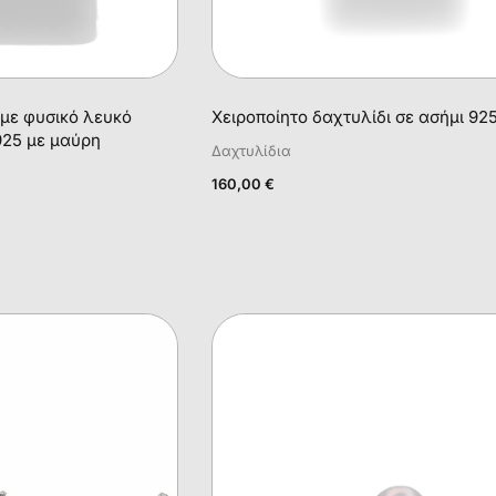
 με φυσικό λευκό
Χειροποίητο δαχτυλίδι σε ασήμι 92
925 με μαύρη
Δαχτυλίδια
160,00
€