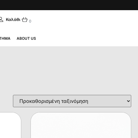
|
ΛΗΝΙΚΆ
0
ΤΗΜΑ
ABOUT US