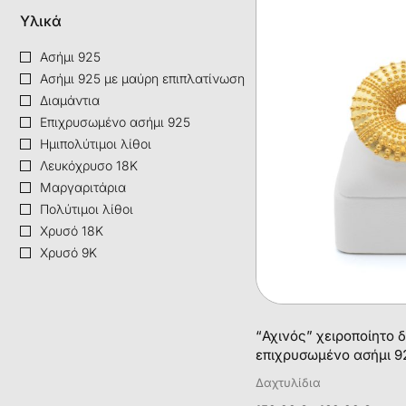
Υλικά
Ασήμι 925
Ασήμι 925 με μαύρη επιπλατίνωση
Διαμάντια
Επιχρυσωμένο ασήμι 925
Ημιπολύτιμοι λίθοι
Λευκόχρυσο 18Κ
Μαργαριτάρια
Πολύτιμοι λίθοι
Χρυσό 18Κ
Χρυσό 9Κ
“Αχινός” χειροποίητο δ
επιχρυσωμένο ασήμι 9
Δαχτυλίδια