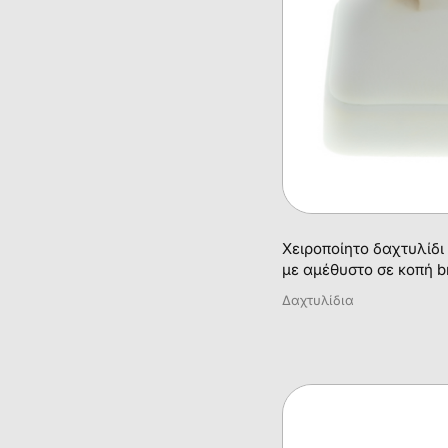
Χειροποίητο δαχτυλίδ
με αμέθυστο σε κοπή bri
Δαχτυλίδια