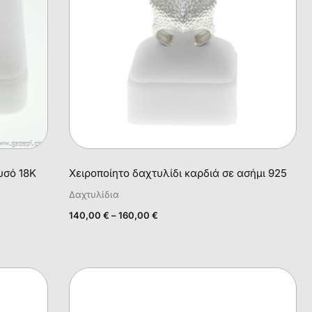
υσό 18Κ
Χειροποίητο δαχτυλίδι καρδιά σε ασήμι 925
Δαχτυλίδια
140,00
€
–
160,00
€