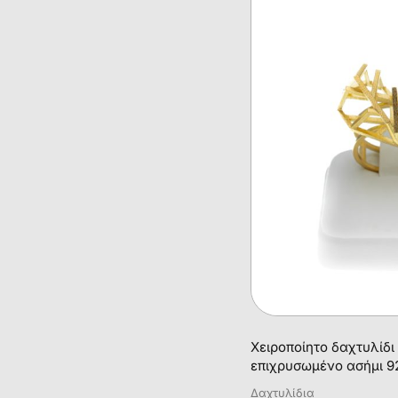
Χειροποίητο δαχτυλίδι
επιχρυσωμένο ασήμι 9
Δαχτυλίδια