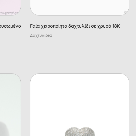
χρυσωμένο
Γαία χειροποίητο δαχτυλίδι σε χρυσό 18Κ
Δαχτυλίδια