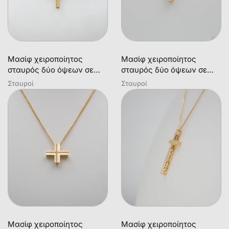
Μασίφ χειροποίητος
Μασίφ χειροποίητος
σταυρός δύο όψεων σε
σταυρός δύο όψεων σε
χρυσό 18Κ
χρυσό 18Κ
Σταυροί
Σταυροί
Μασίφ χειροποίητος
Μασίφ χειροποίητος