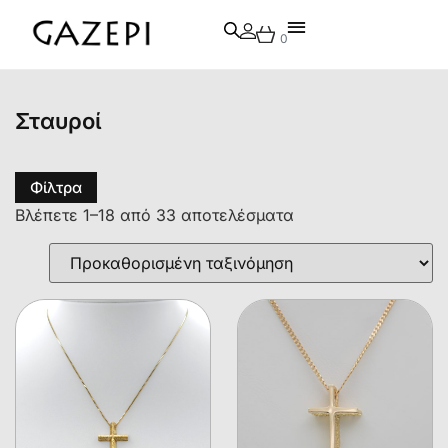
0
Σταυροί
Φίλτρα
Βλέπετε 1–18 από 33 αποτελέσματα