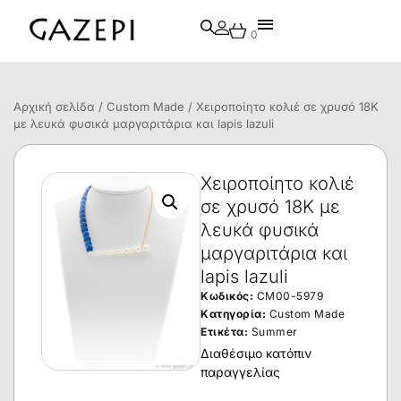
0
Αρχική σελίδα
/
Custom Made
/ Χειροποίητο κολιέ σε χρυσό 18Κ
με λευκά φυσικά μαργαριτάρια και lapis lazuli
Χειροποίητο κολιέ
σε χρυσό 18Κ με
λευκά φυσικά
μαργαριτάρια και
lapis lazuli
Κωδικός:
CM00-5979
Κατηγορία:
Custom Made
Ετικέτα:
Summer
Διαθέσιμο κατόπιν
παραγγελίας