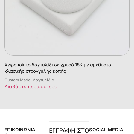
Χειροποίητο δαχτυλίδι σε χρυσό 18Κ με αμέθυστο
κλασικής στρογγυλής κοπής
Custom Made, Δαχτυλίδια
Διαβάστε περισσότερα
ΕΠΙΚΟΙΝΩΝΊΑ
SOCIAL MEDIA
ΕΓΓΡΑΦΗ ΣΤΟ