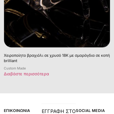
Χειροποίητο βραχιόλι σε χρυσό 18Κ με σμαράγδια σε κοπή
brilliant
Custom Made
Διαβάστε περισσότερα
ΕΠΙΚΟΙΝΩΝΊΑ
SOCIAL MEDIA
ΕΓΓΡΑΦΗ ΣΤΟ