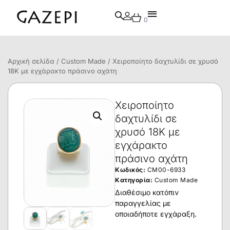
0
Αρχική σελίδα
/
Custom Made
/ Χειροποίητο δαχτυλίδι σε χρυσό
18Κ με εγχάρακτο πράσινο αχάτη
Χειροποίητο
δαχτυλίδι σε
χρυσό 18Κ με
εγχάρακτο
πράσινο αχάτη
Κωδικός:
CM00-6933
Κατηγορία:
Custom Made
Διαθέσιμο κατόπιν
παραγγελίας με
οποιαδήποτε εγχάραξη.