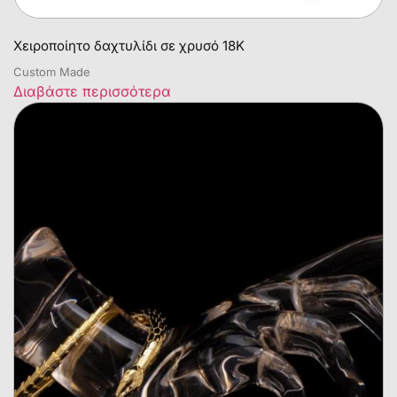
Χειροποίητο δαχτυλίδι σε χρυσό 18Κ
Custom Made
Διαβάστε περισσότερα