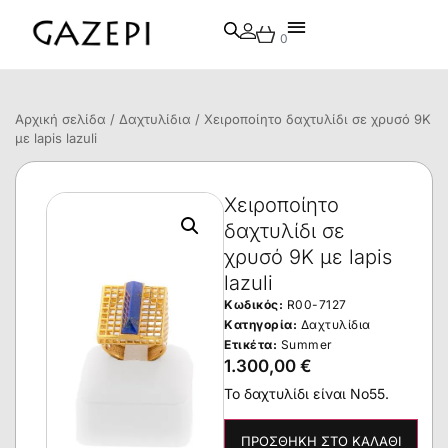
0
Αρχική σελίδα
/
Δαχτυλίδια
/ Χειροποίητο δαχτυλίδι σε χρυσό 9Κ
με lapis lazuli
Χειροποίητο
δαχτυλίδι σε
χρυσό 9Κ με lapis
lazuli
Κωδικός:
R00-7127
Κατηγορία:
Δαχτυλίδια
Ετικέτα:
Summer
1.300,00
€
Το δαχτυλίδι είναι Νο55.
ΠΡΟΣΘΉΚΗ ΣΤΟ ΚΑΛΆΘΙ