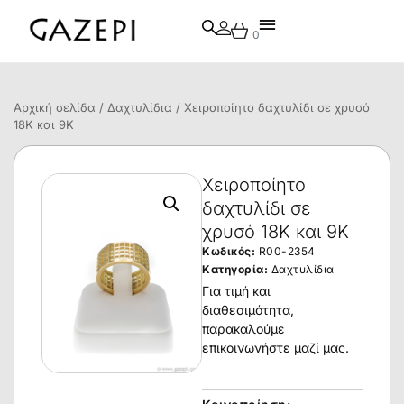
0
Αρχική σελίδα
/
Δαχτυλίδια
/ Χειροποίητο δαχτυλίδι σε χρυσό
18Κ και 9Κ
Χειροποίητο
δαχτυλίδι σε
χρυσό 18Κ και 9Κ
Κωδικός:
R00-2354
Κατηγορία:
Δαχτυλίδια
Για τιμή και
διαθεσιμότητα,
παρακαλούμε
επικοινωνήστε μαζί μας.