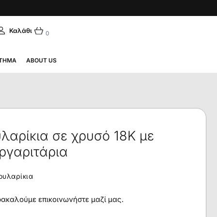
|
ΛΗΝΙΚΆ
0
ΤΗΜΑ
ABOUT US
λαρίκια σε χρυσό 18Κ με
ργαριτάρια
ουλαρίκια
αρακαλούμε επικοινωνήστε μαζί μας.