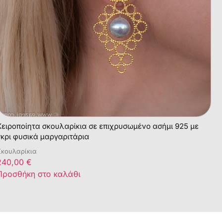
Χειροποίητα σκουλαρίκια σε επιχρυσωμένο ασήμι 925 με
γκρι φυσικά μαργαριτάρια
Σκουλαρίκια
240,00
€
Προσθήκη στο καλάθι