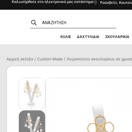
Καλωσήρθατε στο ηλεκτρονικό μας κατάστημα
Ρούσβελτ, Κουτσιν
ΚΟΛΙΈ
ΔΑΧΤΥΛΊΔΙΑ
ΣΚΟΥΛΑΡΊΚΙΑ
Αρχική σελίδα
/
Custom Made
/ Χειροποίητα σκουλαρίκια σε χρυσ