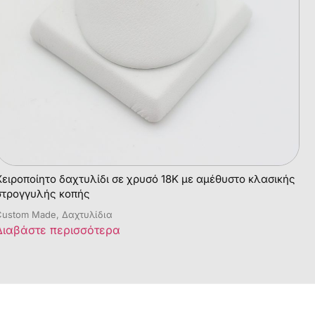
Χειροποίητο δαχτυλίδι σε χρυσό 18Κ με αμέθυστο κλασικής
στρογγυλής κοπής
ustom Made, Δαχτυλίδια
Διαβάστε περισσότερα