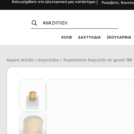
Καλωσήρθατε στο ηλεκτρονικό μας κατάστημα
Ρούσβελτ, Κουτσιν
ΚΟΛΙΈ
ΔΑΧΤΥΛΊΔΙΑ
ΣΚΟΥΛΑΡΊΚΙΑ
Αρχική σελίδα
/
Δαχτυλίδια
/ Χειροποίητο δαχτυλίδι σε χρυσό 18K μ