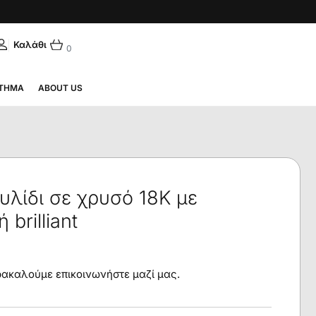
|
ΛΗΝΙΚΆ
0
ΤΗΜΑ
ABOUT US
υλίδι σε χρυσό 18K με
brilliant
αρακαλούμε επικοινωνήστε μαζί μας.