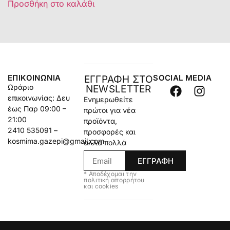
Προσθήκη στο καλάθι
ΕΠΙΚΟΙΝΩΝΊΑ
SOCIAL MEDIA
ΕΓΓΡΑΦΗ ΣΤΟ
Ωράριο
NEWSLETTER
επικοινωνίας: Δευ
Ενημερωθείτε
έως Παρ 09:00 –
πρώτοι για νέα
21:00
προϊόντα,
2410 535091 –
προσφορές και
kosmima.gazepi@gmail.com
άλλα πολλά
ΕΓΓΡΑΦΗ
* Αποδέχομαι την
πολιτική απορρήτου
και cookies