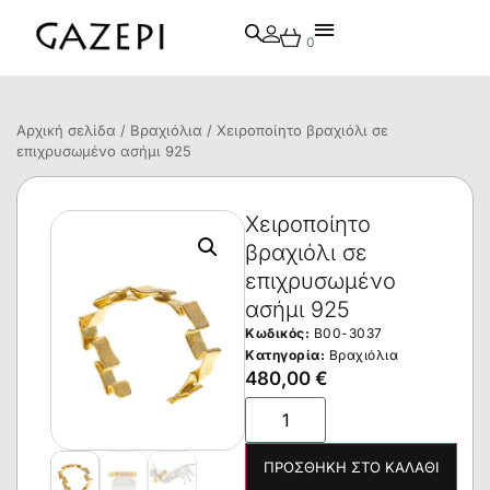
0
Αρχική σελίδα
/
Βραχιόλια
/ Χειροποίητο βραχιόλι σε
επιχρυσωμένο ασήμι 925
Χειροποίητο
βραχιόλι σε
επιχρυσωμένο
ασήμι 925
Κωδικός:
B00-3037
Κατηγορία:
Βραχιόλια
480,00
€
ΠΡΟΣΘΉΚΗ ΣΤΟ ΚΑΛΆΘΙ