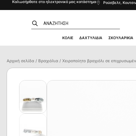
Καλωσήρθατε στο ηλεκτρονικό μας κατάστημα
Ρούσβελτ, Κουτσιν
ΚΟΛΙΈ
ΔΑΧΤΥΛΊΔΙΑ
ΣΚΟΥΛΑΡΊΚΙΑ
Αρχική σελίδα
/
Βραχιόλια
/ Χειροποίητο βραχιόλι σε επιχρυσωμέν