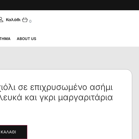
|
ΛΗΝΙΚΆ
0
ΤΗΜΑ
ABOUT US
ιόλι σε επιχρυσωμένο ασήμι
 λευκά και γκρι μαργαριτάρια
 ΚΑΛΆΘΙ