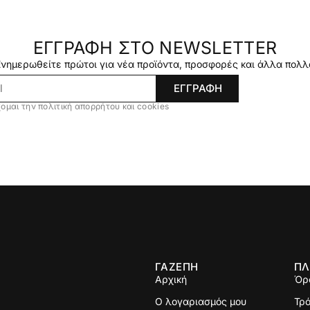
ΕΓΓΡΑΦΗ ΣΤΟ NEWSLETTER
Ενημερωθείτε πρώτοι για νέα προϊόντα, προσφορές και άλλα πολλ
ΕΓΓΡΑΦΗ
ομαι την πολιτική απορρήτου και cookies
ΓΑΖΕΠΗ
ΠΛ
Αρχική
Όρ
Ο λογαριασμός μου
Τρ