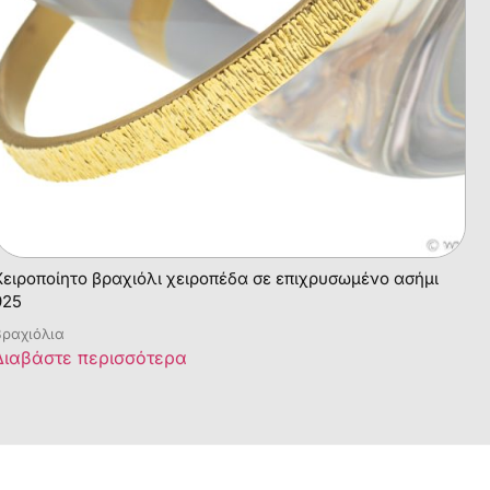
Χειροποίητο βραχιόλι χειροπέδα σε επιχρυσωμένο ασήμι
925
ραχιόλια
Διαβάστε περισσότερα