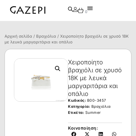
0
Αρχική σελίδα
/
Βραχιόλια
/ Χειροποίητο βραχιόλι σε χρυσό 18Κ
με λευκά μαργαριτάρια και οπάλιο
Χειροποίητο
βραχιόλι σε χρυσό
18Κ με λευκά
μαργαριτάρια και
οπάλιο
Κωδικός:
B00-3457
Κατηγορία:
Βραχιόλια
Ετικέτα:
Summer
Κοινοποίηση: