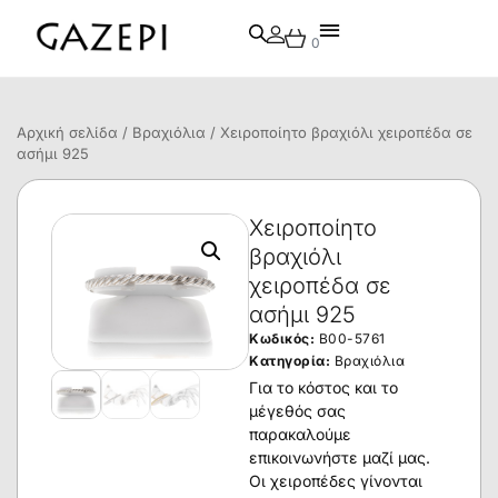
0
Αρχική σελίδα
/
Βραχιόλια
/ Χειροποίητο βραχιόλι χειροπέδα σε
ασήμι 925
Χειροποίητο
βραχιόλι
χειροπέδα σε
ασήμι 925
Κωδικός:
B00-5761
Κατηγορία:
Βραχιόλια
Για το κόστος και το
μέγεθός σας
παρακαλούμε
επικοινωνήστε μαζί μας.
Οι χειροπέδες γίνονται