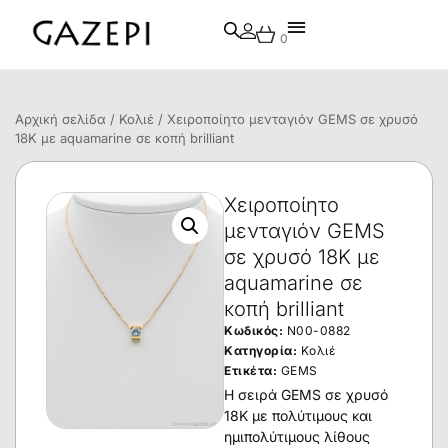
0
Αρχική σελίδα
/
Κολιέ
/ Χειροποίητο μενταγιόν GEMS σε χρυσό
18Κ με aquamarine σε κοπή brilliant
Χειροποίητο
μενταγιόν GEMS
σε χρυσό 18Κ με
aquamarine σε
κοπή brilliant
Κωδικός:
N00-0882
Κατηγορία:
Κολιέ
Ετικέτα:
GEMS
Η σειρά GEMS σε χρυσό
18Κ με πολύτιμους και
ημιπολύτιμους λίθους