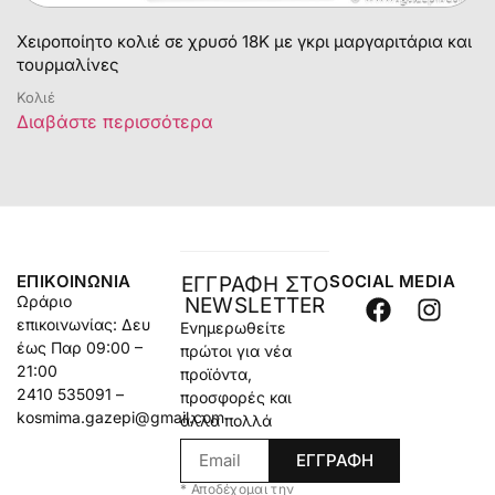
Χειροποίητο κολιέ σε χρυσό 18Κ με γκρι μαργαριτάρια και
τουρμαλίνες
Κολιέ
Διαβάστε περισσότερα
ΕΠΙΚΟΙΝΩΝΊΑ
SOCIAL MEDIA
ΕΓΓΡΑΦΗ ΣΤΟ
Ωράριο
NEWSLETTER
επικοινωνίας: Δευ
Ενημερωθείτε
έως Παρ 09:00 –
πρώτοι για νέα
21:00
προϊόντα,
2410 535091 –
προσφορές και
kosmima.gazepi@gmail.com
άλλα πολλά
ΕΓΓΡΑΦΗ
* Αποδέχομαι την