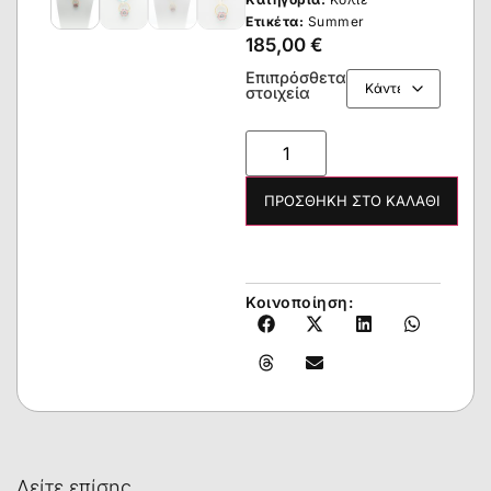
Ετικέτα:
Summer
185,00
€
Επιπρόσθετα
στοιχεία
ΠΡΟΣΘΉΚΗ ΣΤΟ ΚΑΛΆΘΙ
Κοινοποίηση:
Δείτε επίσης