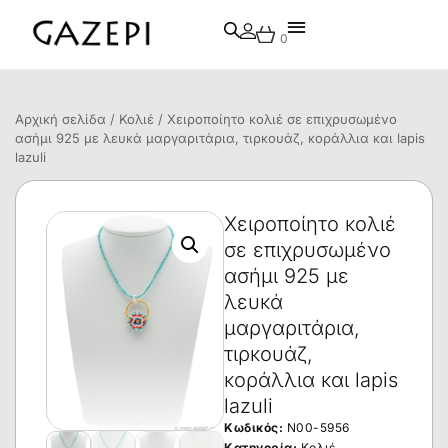
0
Αρχική σελίδα
/
Κολιέ
/ Χειροποίητο κολιέ σε επιχρυσωμένο
ασήμι 925 με λευκά μαργαριτάρια, τιρκουάζ, κοράλλια και lapis
lazuli
Χειροποίητο κολιέ
σε επιχρυσωμένο
ασήμι 925 με
λευκά
μαργαριτάρια,
τιρκουάζ,
κοράλλια και lapis
lazuli
Κωδικός:
N00-5956
Κατηγορία:
Κολιέ