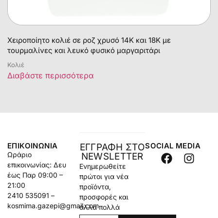
Χειροποίητο κολιέ σε ροζ χρυσό 14Κ και 18Κ με
τουρμαλίνες και λευκό φυσικό μαργαριτάρι
Κολιέ
Διαβάστε περισσότερα
ΕΠΙΚΟΙΝΩΝΊΑ
SOCIAL MEDIA
ΕΓΓΡΑΦΗ ΣΤΟ
Ωράριο
NEWSLETTER
επικοινωνίας: Δευ
Ενημερωθείτε
έως Παρ 09:00 –
πρώτοι για νέα
21:00
προϊόντα,
2410 535091 –
προσφορές και
kosmima.gazepi@gmail.com
άλλα πολλά