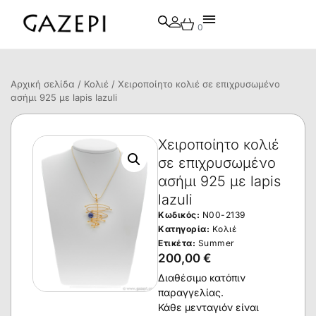
0
Αρχική σελίδα
/
Κολιέ
/ Χειροποίητο κολιέ σε επιχρυσωμένο
ασήμι 925 με lapis lazuli
Χειροποίητο κολιέ
σε επιχρυσωμένο
ασήμι 925 με lapis
lazuli
Κωδικός:
N00-2139
Κατηγορία:
Κολιέ
Ετικέτα:
Summer
200,00
€
Διαθέσιμο κατόπιν
παραγγελίας.
Κάθε μενταγιόν είναι