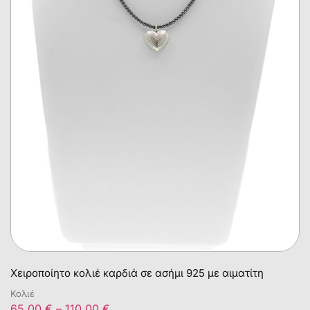
Χειροποίητο κολιέ καρδιά σε ασήμι 925 με αιματίτη
Κολιέ
65,00
€
–
110,00
€