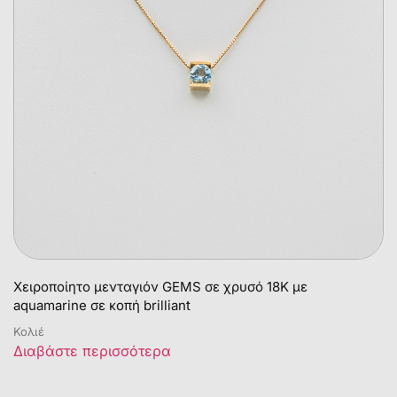
Χειροποίητο μενταγιόν GEMS σε χρυσό 18Κ με
aquamarine σε κοπή brilliant
Κολιέ
Διαβάστε περισσότερα