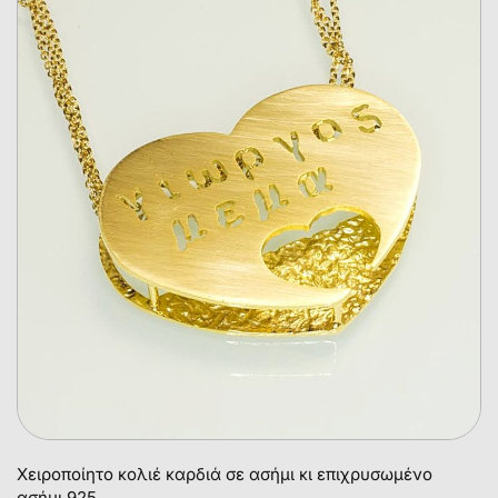
Χειροποίητο κολιέ καρδιά σε ασήμι κι επιχρυσωμένο
ασήμι 925