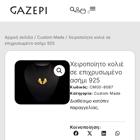
0
Αρχική σελίδα
/
Custom Made
/ Χειροποίητο κολιέ σε
επιχρυσωμένο ασήμι 925
Χειροποίητο κολιέ
σε επιχρυσωμένο
ασήμι 925
Κωδικός:
CM00-8087
Κατηγορία:
Custom Made
Διαθέσιμο κατόπιν
παραγγελίας.
Κοινοποίηση: