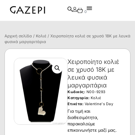
0
Αρχική σελίδα
/
Κολιέ
/ Χειροποίητο κολιέ σε χρυσό 18Κ με λευκά
φυσικά μαργαριτάρια
Χειροποίητο κολιέ
σε χρυσό 18Κ με
λευκά φυσικά
μαργαριτάρια
Κωδικός:
N00-9293
Κατηγορία:
Κολιέ
Ετικέτα:
Valentine's Day
Για τιμή και
διαθεσιμότητα,
παρακαλούμε
επικοινωνήστε μαζί μας.