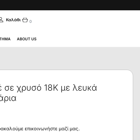
|
ΛΗΝΙΚΆ
0
ΤΗΜΑ
ABOUT US
έ σε χρυσό 18Κ με λευκά
άρια
αρακαλούμε επικοινωνήστε μαζί μας.