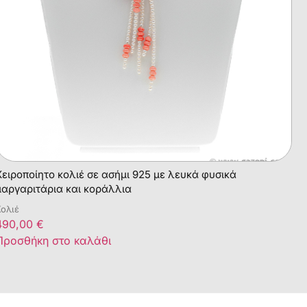
Χειροποίητο κολιέ σε ασήμι 925 με λευκά φυσικά
μαργαριτάρια και κοράλλια
ολιέ
490,00
€
Προσθήκη στο καλάθι