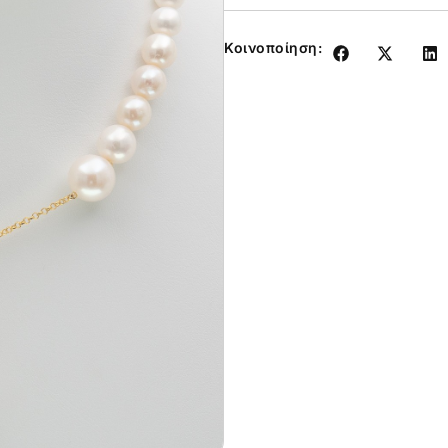
Κοινοποίηση: