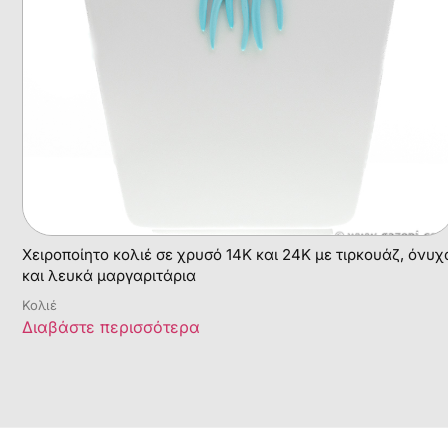
Χειροποίητο κολιέ σε χρυσό 14Κ και 24Κ με τιρκουάζ, όνυχ
και λευκά μαργαριτάρια
Κολιέ
Διαβάστε περισσότερα