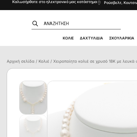
Καλωσήρθατε στο ηλεκτρονικό μας κατάστημα
Ρούσβελτ, Κουτσιν
ΚΟΛΙΈ
ΔΑΧΤΥΛΊΔΙΑ
ΣΚΟΥΛΑΡΊΚΙΑ
Αρχική σελίδα
/
Κολιέ
/ Χειροποίητο κολιέ σε χρυσό 18Κ με λευκά