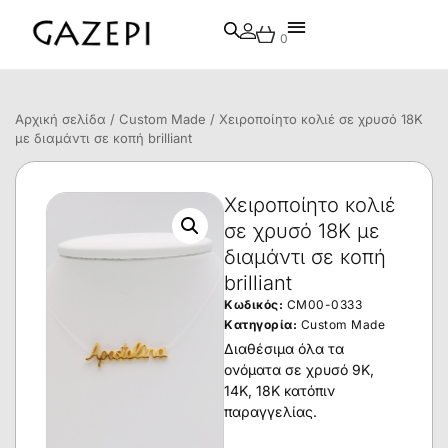
0
Αρχική σελίδα
/
Custom Made
/ Χειροποίητο κολιέ σε χρυσό 18Κ
με διαμάντι σε κοπή brilliant
Χειροποίητο κολιέ
σε χρυσό 18Κ με
διαμάντι σε κοπή
brilliant
Κωδικός:
CM00-0333
Κατηγορία:
Custom Made
Διαθέσιμα όλα τα
ονόματα σε χρυσό 9Κ,
14Κ, 18Κ κατόπιν
παραγγελίας.