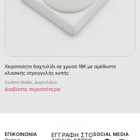
Χειροποίητο δαχτυλίδι σε χρυσό 18Κ με αμέθυστο
κλασικής στρογγυλής κοπής
Custom Made, Δαχτυλίδια
Διαβάστε περισσότερα
ΕΠΙΚΟΙΝΩΝΊΑ
SOCIAL MEDIA
ΕΓΓΡΑΦΗ ΣΤΟ
Ωράριο