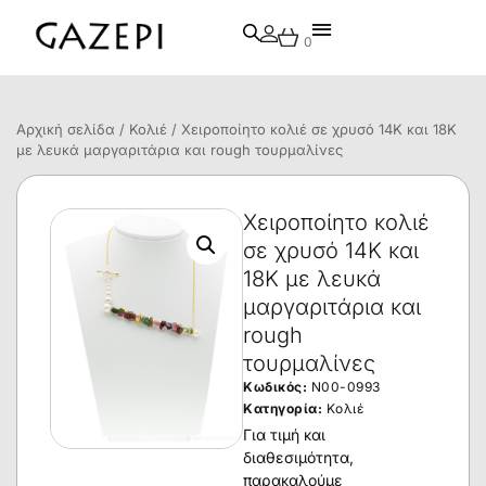
0
Αρχική σελίδα
/
Κολιέ
/ Χειροποίητο κολιέ σε χρυσό 14Κ και 18Κ
με λευκά μαργαριτάρια και rough τουρμαλίνες
Χειροποίητο κολιέ
σε χρυσό 14Κ και
18Κ με λευκά
μαργαριτάρια και
rough
τουρμαλίνες
Κωδικός:
N00-0993
Κατηγορία:
Κολιέ
Για τιμή και
διαθεσιμότητα,
παρακαλούμε