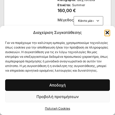
Ετικέτα:
Summer
160,00
€
Μέγεθος
Διαχείριση Συγκατάθεσης
Για να παρέχουμε την καλύτερη εμπειρία, χρησιμοποιούμε τεχνολογίες
ΠΡΟΣΘΉΚΗ ΣΤΟ ΚΑΛΆΘΙ
όπως cookies για την αποθήκευση ή/και την πρόσβαση σε πληροφορίες
συσκευών. Η συγκατάθεση για τις εν λόγω τεχνολογίες θα μας
επιτρέψει να επεξεργαστούμε δεδομένα προσωπικού χαρακτήρα, όπως
συμπεριφορά περιήγησης ή μοναδικά αναγνωριστικά σε αυτόν τον
ιστότοπο. Η μη συγκατάθεση ή η ανάκληση της συγκατάθεσης, μπορεί
Κοινοποίηση:
να επηρεάσει αρνητικά ορισμένες λειτουργίες και δυνατότητες.
Αποδοχή
Προβολή προτιμήσεων
Πολιτική Cookies
Δείτε επίσης