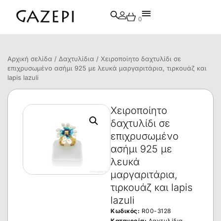
0
Αρχική σελίδα
/
Δαχτυλίδια
/ Χειροποίητο δαχτυλίδι σε
επιχρυσωμένο ασήμι 925 με λευκά μαργαριτάρια, τιρκουάζ και
lapis lazuli
Χειροποίητο
δαχτυλίδι σε
επιχρυσωμένο
ασήμι 925 με
λευκά
μαργαριτάρια,
τιρκουάζ και lapis
lazuli
Κωδικός:
R00-3128
Κατηγορία:
Δαχτυλίδια