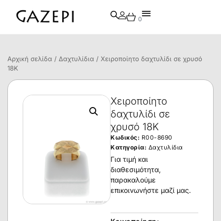
0
Αρχική σελίδα
/
Δαχτυλίδια
/ Χειροποίητο δαχτυλίδι σε χρυσό
18Κ
Χειροποίητο
δαχτυλίδι σε
χρυσό 18Κ
Κωδικός:
R00-8690
Κατηγορία:
Δαχτυλίδια
Για τιμή και
διαθεσιμότητα,
παρακαλούμε
επικοινωνήστε μαζί μας.