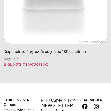
Χειροποίητο δαχτυλίδι σε χρυσό 18Κ με citrine
Δαχτυλίδια
Διαβάστε περισσότερα
ΕΠΙΚΟΙΝΩΝΊΑ
SOCIAL MEDIA
ΕΓΓΡΑΦΗ ΣΤΟ
Ωράριο
NEWSLETTER
επικοινωνίας: Δευ
Ενημερωθείτε