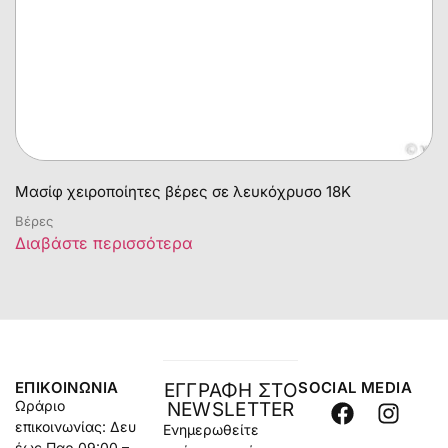
Μασίφ χειροποίητες βέρες σε λευκόχρυσο 18Κ
Βέρες
Διαβάστε περισσότερα
ΕΠΙΚΟΙΝΩΝΊΑ
SOCIAL MEDIA
ΕΓΓΡΑΦΗ ΣΤΟ
Ωράριο
NEWSLETTER
επικοινωνίας: Δευ
Ενημερωθείτε
έως Παρ 09:00 –