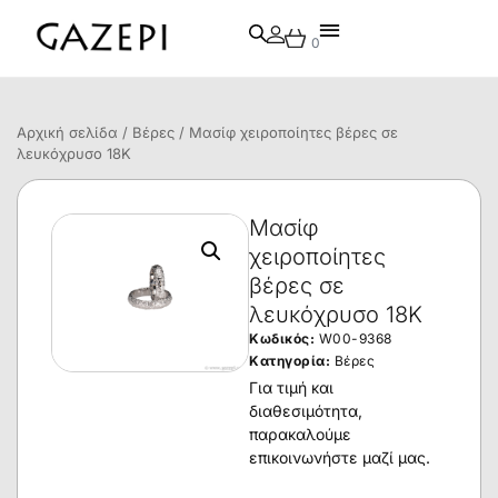
0
Αρχική σελίδα
/
Βέρες
/ Μασίφ χειροποίητες βέρες σε
λευκόχρυσο 18Κ
Μασίφ
χειροποίητες
βέρες σε
λευκόχρυσο 18Κ
Κωδικός:
W00-9368
Κατηγορία:
Βέρες
Για τιμή και
διαθεσιμότητα,
παρακαλούμε
επικοινωνήστε μαζί μας.