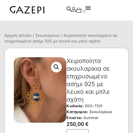
0
Αρχική σελίδα
/
Σκουλαρίκια
/ Χειροποίητα σκουλαρίκια σε
επιχρυσωμένο ασήμι 925 με λευκό και μπλε αχάτη
Χειροποίητα
σκουλαρίκια σε
επιχρυσωμένο
ασήμι 925 με
λευκό και μπλε
αχάτη
Κωδικός:
E00-7321
Κατηγορία:
Σκουλαρίκια
Ετικέτα:
Summer
250,00
€