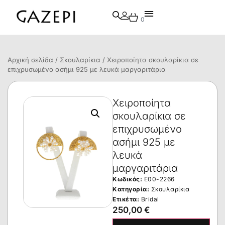
0
Αρχική σελίδα
/
Σκουλαρίκια
/ Χειροποίητα σκουλαρίκια σε
επιχρυσωμένο ασήμι 925 με λευκά μαργαριτάρια
Χειροποίητα
σκουλαρίκια σε
επιχρυσωμένο
ασήμι 925 με
λευκά
μαργαριτάρια
Κωδικός:
E00-2266
Κατηγορία:
Σκουλαρίκια
Ετικέτα:
Bridal
250,00
€