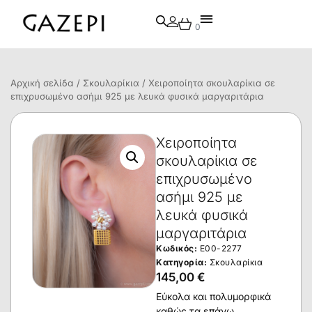
0
Αρχική σελίδα
/
Σκουλαρίκια
/ Χειροποίητα σκουλαρίκια σε
επιχρυσωμένο ασήμι 925 με λευκά φυσικά μαργαριτάρια
Χειροποίητα
σκουλαρίκια σε
επιχρυσωμένο
ασήμι 925 με
λευκά φυσικά
μαργαριτάρια
Κωδικός:
E00-2277
Κατηγορία:
Σκουλαρίκια
145,00
€
Εύκολα και πολυμορφικά
καθώς τα επάνω