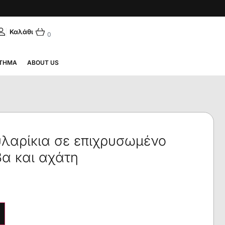
|
ΛΗΝΙΚΆ
0
ΤΗΜΑ
ABOUT US
υλαρίκια σε επιχρυσωμένο
βα και αχάτη