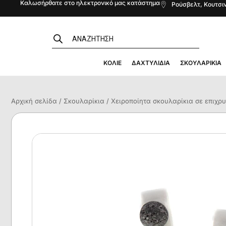
Καλωσήρθατε στο ηλεκτρονικό μας κατάστημα
Ρούσβελτ, Κουτσιν
ΚΟΛΙΈ
ΔΑΧΤΥΛΊΔΙΑ
ΣΚΟΥΛΑΡΊΚΙΑ
Αρχική σελίδα
/
Σκουλαρίκια
/ Χειροποίητα σκουλαρίκια σε επιχρ