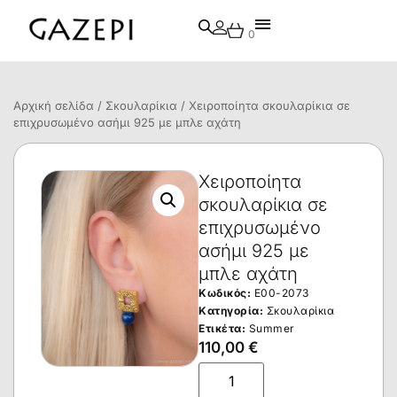
0
Αρχική σελίδα
/
Σκουλαρίκια
/ Χειροποίητα σκουλαρίκια σε
επιχρυσωμένο ασήμι 925 με μπλε αχάτη
Χειροποίητα
σκουλαρίκια σε
επιχρυσωμένο
ασήμι 925 με
μπλε αχάτη
Κωδικός:
E00-2073
Κατηγορία:
Σκουλαρίκια
Ετικέτα:
Summer
110,00
€