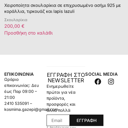
Χειροποίητα σκουλαρίκια σε επιχρυσωμένο ασήμι 925 με
κοράλλια, τιρκουάζ και lapis lazuli
Σκουλαρίκια
200,00
€
Προσθήκη στο καλάθι
ΕΠΙΚΟΙΝΩΝΊΑ
SOCIAL MEDIA
ΕΓΓΡΑΦΗ ΣΤΟ
Ωράριο
NEWSLETTER
επικοινωνίας: Δευ
Ενημερωθείτε
έως Παρ 09:00 –
πρώτοι για νέα
21:00
προϊόντα,
2410 535091 –
προσφορές και
kosmima.gazepi@gmail.com
άλλα πολλά
ΕΓΓΡΑΦΗ
* Αποδέχομαι την