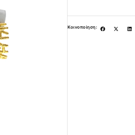
Κοινοποίηση: