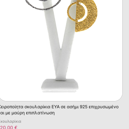
Χειροποίητα σκουλαρίκια ΕΥΑ σε ασήμι 925 επιχρυσωμένο
και με μαύρη επιπλατίνωση
Σκουλαρίκια
120,00
€