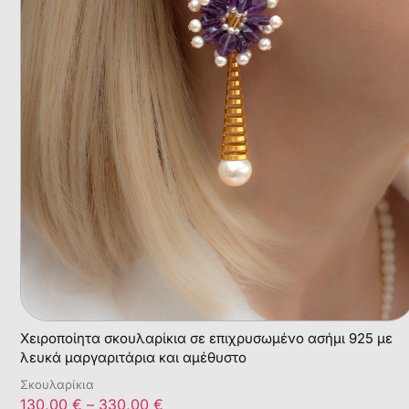
Χειροποίητα σκουλαρίκια σε επιχρυσωμένο ασήμι 925 με
λευκά μαργαριτάρια και αμέθυστο
Σκουλαρίκια
130,00
€
–
330,00
€