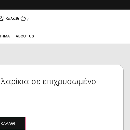
|
ΛΗΝΙΚΆ
0
ΤΗΜΑ
ABOUT US
υλαρίκια σε επιχρυσωμένο
 ΚΑΛΆΘΙ