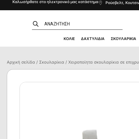
Καλωσήρθατε στο ηλεκτρονικό μας κατάστημα
Ρούσβελτ, Κουτσιν
ΚΟΛΙΈ
ΔΑΧΤΥΛΊΔΙΑ
ΣΚΟΥΛΑΡΊΚΙΑ
Αρχική σελίδα
/
Σκουλαρίκια
/ Χειροποίητα σκουλαρίκια σε επιχρ