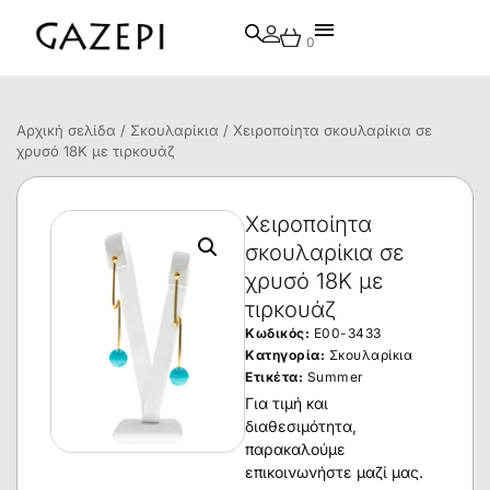
0
Αρχική σελίδα
/
Σκουλαρίκια
/ Χειροποίητα σκουλαρίκια σε
χρυσό 18Κ με τιρκουάζ
Χειροποίητα
σκουλαρίκια σε
χρυσό 18Κ με
τιρκουάζ
Κωδικός:
E00-3433
Κατηγορία:
Σκουλαρίκια
Ετικέτα:
Summer
Για τιμή και
διαθεσιμότητα,
παρακαλούμε
επικοινωνήστε μαζί μας.