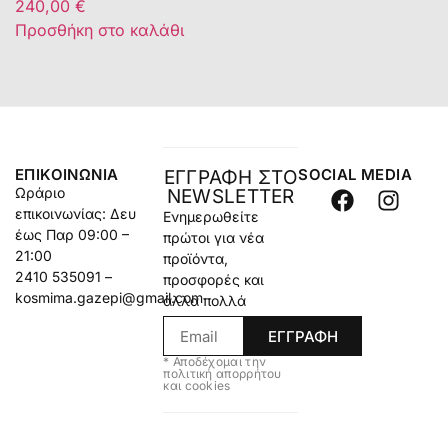
240,00
€
Προσθήκη στο καλάθι
ΕΠΙΚΟΙΝΩΝΊΑ
SOCIAL MEDIA
ΕΓΓΡΑΦΗ ΣΤΟ
Ωράριο
NEWSLETTER
επικοινωνίας: Δευ
Ενημερωθείτε
έως Παρ 09:00 –
πρώτοι για νέα
21:00
προϊόντα,
2410 535091 –
προσφορές και
kosmima.gazepi@gmail.com
άλλα πολλά
ΕΓΓΡΑΦΗ
* Αποδέχομαι την
πολιτική απορρήτου
και cookies