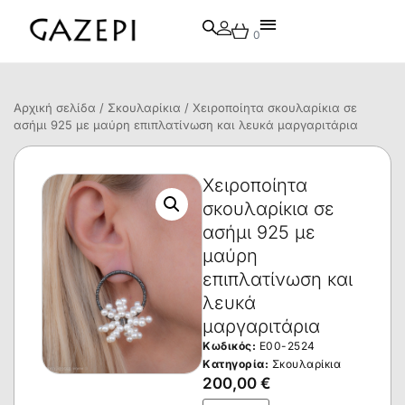
0
Αρχική σελίδα
/
Σκουλαρίκια
/ Χειροποίητα σκουλαρίκια σε
ασήμι 925 με μαύρη επιπλατίνωση και λευκά μαργαριτάρια
Χειροποίητα
σκουλαρίκια σε
ασήμι 925 με
μαύρη
επιπλατίνωση και
λευκά
μαργαριτάρια
Κωδικός:
E00-2524
Κατηγορία:
Σκουλαρίκια
200,00
€