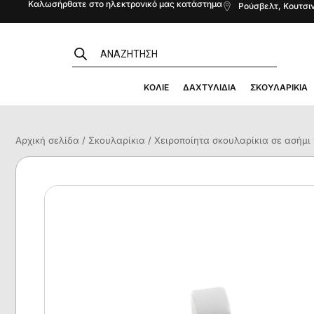
Καλωσήρθατε στο ηλεκτρονικό μας κατάστημα
Ρούσβελτ, Κουτσιν
ΚΟΛΙΈ
ΔΑΧΤΥΛΊΔΙΑ
ΣΚΟΥΛΑΡΊΚΙΑ
Αρχική σελίδα
/
Σκουλαρίκια
/ Χειροποίητα σκουλαρίκια σε ασήμι