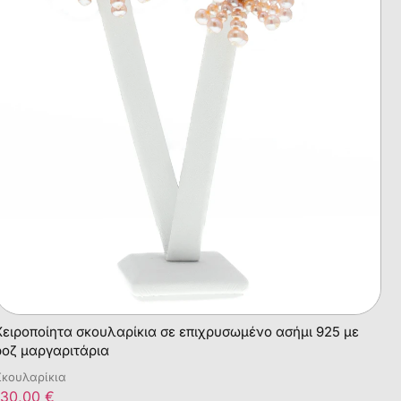
Χειροποίητα σκουλαρίκια σε επιχρυσωμένο ασήμι 925 με
ροζ μαργαριτάρια
Σκουλαρίκια
130,00
€