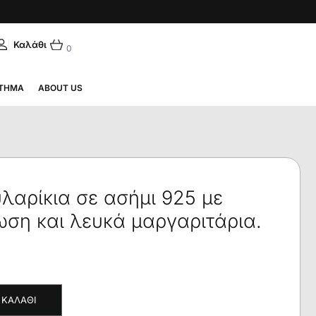
|
ΛΗΝΙΚΆ
0
ΤΗΜΑ
ABOUT US
λαρίκια σε ασήμι 925 με
ωση και λευκά μαργαριτάρια.
 ΚΑΛΆΘΙ