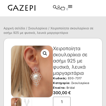
0
Αρχική σελίδα
/
Σκουλαρίκια
/ Χειροποίητα σκουλαρίκια σε
ασήμι 925 με φυσικά, λευκά μαργαριτάρια
Χειροποίητα
σκουλαρίκια σε
ασήμι 925 με
φυσικά, λευκά
μαργαριτάρια
Κωδικός:
E00-7317
Κατηγορία:
Σκουλαρίκια
Ετικέτα:
Bridal
300,00
€