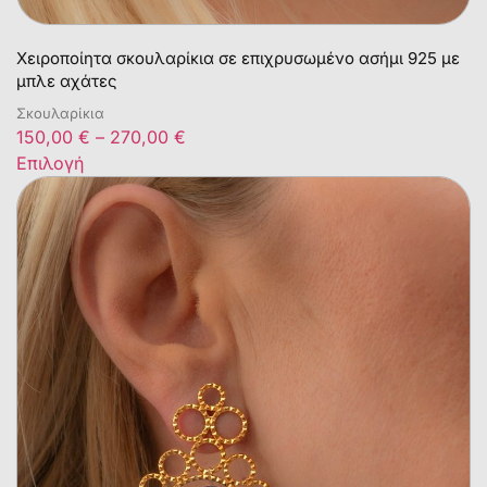
Χειροποίητα σκουλαρίκια σε επιχρυσωμένο ασήμι 925 με
μπλε αχάτες
Σκουλαρίκια
150,00
€
–
270,00
€
Επιλογή